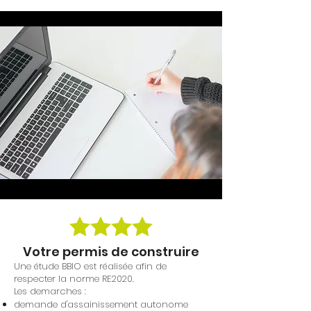
Votre permis de construire
Une étude BBIO est réalisée afin de
respecter la norme RE2020.
Les demarches :
demande d'assainissement autonome