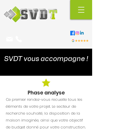
SVDT vous accompagne !
Phase analyse
Ce premier rendez-vous recueille tous les
éléments de votre projet. Le secteur de
recherche souhaité, la disposition de la
maison imaginée, ainsi que votre objectif
de budget donné pour votre construction.