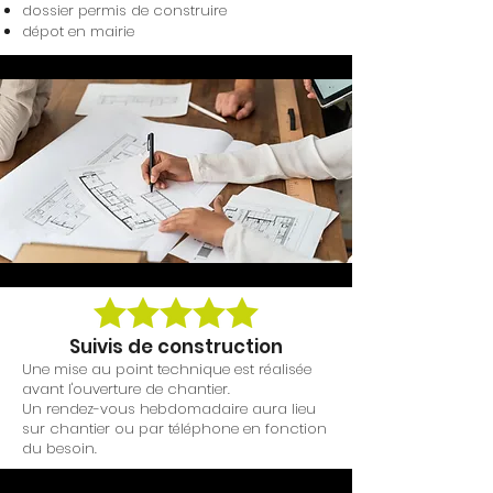
dossier permis de construire
dépot en mairie
Suivis de construction
Une mise au point technique est réalisée
avant l'ouverture de chantier.
Un rendez-vous hebdomadaire aura lieu
sur chantier ou par téléphone en fonction
du besoin.