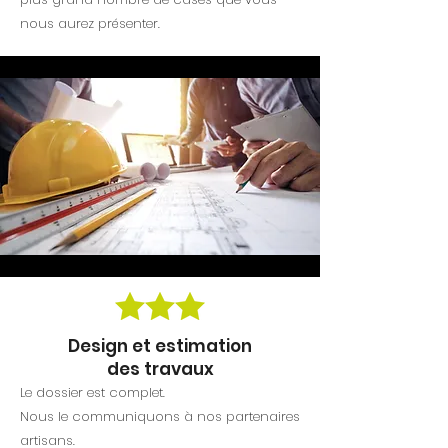
nous aurez présenter.
Design et estimation
des travaux
Le dossier est complet.
Nous le communiquons à nos partenaires
artisans.​