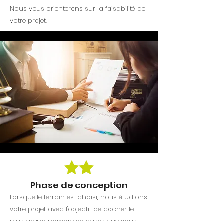
Nous vous orienterons sur la faisabilité de
votre projet.
Phase de conception
Lorsque le terrain est choisi, nous étudions
votre projet avec l'objectif de cocher le
plus grand nombre de cases que vous