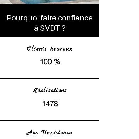
Pourquoi faire confiance
à SVDT ?
Clients heureux
100 %
Réalisations
1478
Ans D'existence