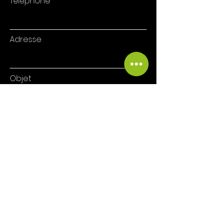
Téléphone
Adresse
Objet
Rédigez votre message ici
Envoyer