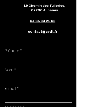
19 Chemin des Tuileries,
07200 Aubenas
04 65 84 21 08
contact@svdt.fr
Prénom
Nom
E-mail