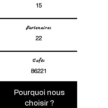
15
Partenaires
22
Cafés
86221
Pourquoi nous
choisir ?