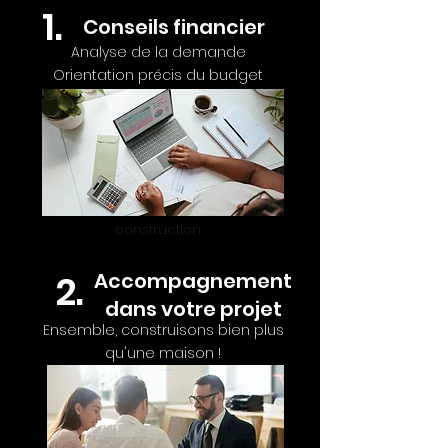
1.
Conse
ils financier
Analyse de la demande
Orientation précis du budget
Construction de
maison en
Ardèche constructeur
maison individuelle CCMI
construction
2.
Accompagnement
dans votre projet
Ensemble, construisons bien plus
qu'une maison !